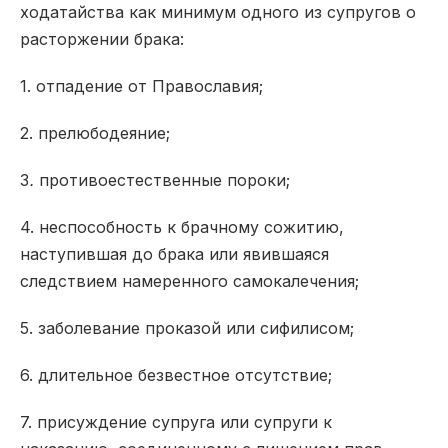
ходатайства как минимум одного из супругов о
расторжении брака:
1. отпадение от Православия;
2. прелюбодеяние;
3
.
противоестественные пороки;
4. неспособность к брачному сожитию,
наступившая до брака или явившаяся
следствием намеренного самокалечения;
5. заболевание проказой или сифилисом;
6. длительное безвестное отсутствие;
7. присуждение супруга или супруги к