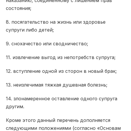
наказанию, соединенному с лишением прав
состояния;
8. посягательство на жизнь или здоровье
супруги либо детей;
9. снохачество или
сводничество;
11. извлечение выгод из непотребств супруга;
12. вступление одной из сторон в новый брак;
13. неизлечимая тяжкая душевная болезнь;
14. злонамеренное оставление одного супруга
другим.
Кроме этого данный перечень дополняется
следующими положениями (согласно «Основам